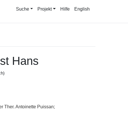
Suche
Projekt
Hilfe
English
nst Hans
ch)
r Ther. Antoinette Puissan;