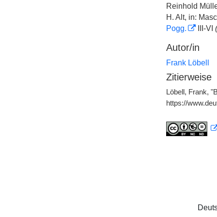
Reinhold Mülle
H. Alt, in: Ma
Pogg.
III-VI
Autor/in
Frank Löbell
Zitierweise
Löbell, Frank, 
https://www.de
Deuts