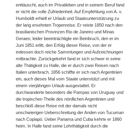
enttäuscht, auch im Privatleben und in seinem Beruf fand
er nicht die volle Zufriedenheit. Auf Empfehlung von A. v.
Humboldt erhielt er Urlaub und Staatsunterstützung zu
der lang ersehnten Tropenreise. Er reiste 1850 nach den
brasilianischen Provinzen Rio de Janeiro und Minas
Geraes; leider beeinträchtigte ein Beinbruch, den er im
Juni 1851 erlitt, den Erfolg dieser Reise, von der er
indessen doch reiche Sammlungen und Aufzeichnungen
mitbrachte. Zurückgekehrt fand er sich schwer in seine
alte Thätigkeit zu Halle, die er durch zwei Reisen nach
Italien unterbrach. 1856 schiffte er sich nach Argentinien
ein, auch dieses Mal vom Staate unterstützt und mit
einem vierjährigen Urlaub ausgestattet. Er
durchwanderte besonders die Pampas von Uruguay und
die tropischen Theile des nördlichen Argentinien und
beschloß diese Reise mit der damals nicht
unschwierigen Ueberschreitung der Anden von Tucuman
nach Copiap
ò.
Ueber Panama und Cuba kehrte er 1860
heim. In Halle fand seine Lehrthätigkeit durch die