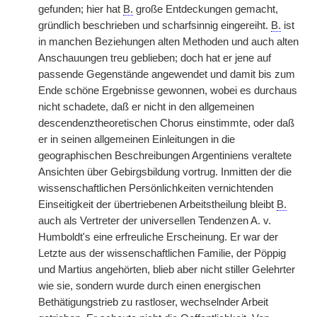
gefunden; hier hat
B.
große Entdeckungen gemacht,
gründlich beschrieben und scharfsinnig eingereiht.
B.
ist
in manchen Beziehungen alten Methoden und auch alten
Anschauungen treu geblieben; doch hat er jene auf
passende Gegenstände angewendet und damit bis zum
Ende schöne Ergebnisse gewonnen, wobei es durchaus
nicht schadete,
|
daß er nicht in den allgemeinen
descendenztheoretischen Chorus einstimmte, oder daß
er in seinen allgemeinen Einleitungen in die
geographischen Beschreibungen Argentiniens veraltete
Ansichten über Gebirgsbildung vortrug. Inmitten der die
wissenschaftlichen Persönlichkeiten vernichtenden
Einseitigkeit der übertriebenen Arbeitstheilung bleibt
B.
auch als Vertreter der universellen Tendenzen A. v.
Humboldt's eine erfreuliche Erscheinung. Er war der
Letzte aus der wissenschaftlichen Familie, der Pöppig
und Martius angehörten, blieb aber nicht stiller Gelehrter
wie sie, sondern wurde durch einen energischen
Bethätigungstrieb zu rastloser, wechselnder Arbeit