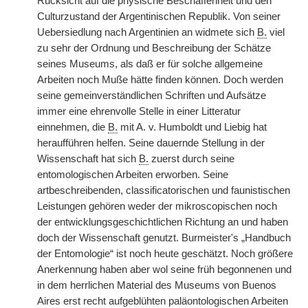
Rücksicht auf die physische Beschaffenheit und den
Culturzustand der Argentinischen Republik. Von seiner
Uebersiedlung nach Argentinien an widmete sich
B.
viel
zu sehr der Ordnung und Beschreibung der Schätze
seines Museums, als daß er für solche allgemeine
Arbeiten noch Muße hätte finden können. Doch werden
seine gemeinverständlichen Schriften und Aufsätze
immer eine ehrenvolle Stelle in einer Litteratur
einnehmen, die
B.
mit A. v. Humboldt und Liebig hat
heraufführen helfen. Seine dauernde Stellung in der
Wissenschaft hat sich
B.
zuerst durch seine
entomologischen Arbeiten erworben. Seine
artbeschreibenden, classificatorischen und faunistischen
Leistungen gehören weder der mikroscopischen noch
der entwicklungsgeschichtlichen Richtung an und haben
doch der Wissenschaft genutzt. Burmeister's „Handbuch
der Entomologie“ ist noch heute geschätzt. Noch größere
Anerkennung haben aber wol seine früh begonnenen und
in dem herrlichen Material des Museums von Buenos
Aires erst recht aufgeblühten paläontologischen Arbeiten