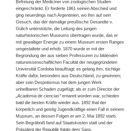
Befreiung der Mediciner von zoologischen Studien
eingeschränkt. Er forderte 1861 seinen Abschied und
ging neuerdings nach Argentinien, wo ihm auf sein
Gesuch, das der damalige preußische Gesandte v.
Gülich unterstützte, die Leitung des jungen
naturhistorischen Museums übertragen wurde, das er
mit gewaltiger Energie zu einem Museum ersten Ranges
umgestaltete und erhob. 1870 wurde er mit der
Begründung der aus sieben Professuren zu bildenden
naturwissenschaftlichen Facultät der neugegründeten
Universität Cordoba beauftragt; es gelang ihm, tüchtige
Kräfte dafür, besonders aus Deutschland, zu gewinnen;
aber sein Despotismus hat dem jungen Werk
unheilbaren Schaden zugefügt; als er zum Director der
„Academia de ciencias“
ernannt worden war, schieden
bald die besten Kräfte wieder aus. 1892 that der
körperlich und geistig Jugendkräftige einen Fall in seinem
Museum, an dessen Folgen er am 2. Mai 1892 starb.
Sein Begräbniß fand auf Staatskosten statt und der
Präsident der Republik folgte dem Sarg.