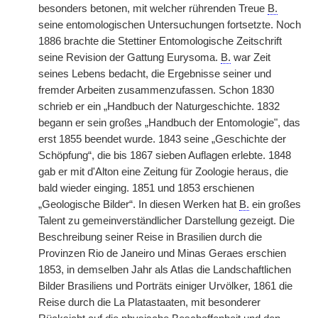
besonders betonen, mit welcher rührenden Treue
B.
seine entomologischen Untersuchungen fortsetzte. Noch
1886 brachte die Stettiner Entomologische Zeitschrift
seine Revision der Gattung Eurysoma.
B.
war Zeit
seines Lebens bedacht, die Ergebnisse seiner und
fremder Arbeiten zusammenzufassen. Schon 1830
schrieb er ein „Handbuch der Naturgeschichte. 1832
begann er sein großes „Handbuch der Entomologie", das
erst 1855 beendet wurde. 1843 seine „Geschichte der
Schöpfung“, die bis 1867 sieben Auflagen erlebte. 1848
gab er mit d'Alton eine Zeitung für Zoologie heraus, die
bald wieder einging. 1851 und 1853 erschienen
„Geologische Bilder“. In diesen Werken hat
B.
ein großes
Talent zu gemeinverständlicher Darstellung gezeigt. Die
Beschreibung seiner Reise in Brasilien durch die
Provinzen Rio de Janeiro und Minas Geraes erschien
1853, in demselben Jahr als Atlas die Landschaftlichen
Bilder Brasiliens und Porträts einiger Urvölker, 1861 die
Reise durch die La Platastaaten, mit besonderer