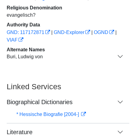
Religious Denomination
evangelisch?
Authority Data
GND: 117172871
|
GND-Explorer
|
OGND
|
VIAF
Alternate Names
Buri, Ludwig von
Linked Services
Biographical Dictionaries
* Hessische Biografie [2004-]
Literature