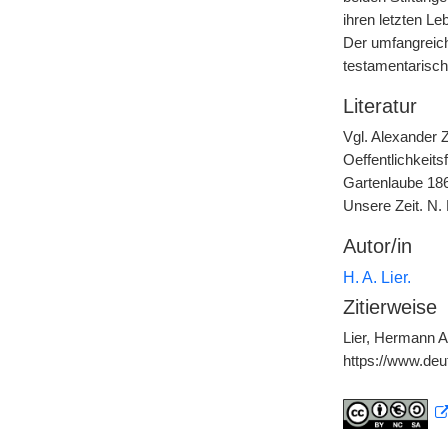
ihren letzten L
Der umfangreich
testamentarisch
Literatur
Vgl. Alexander Z
Oeffentlichkeit
Gartenlaube 186
Unsere Zeit. N. 
Autor/in
H. A. Lier.
Zitierweise
Lier, Hermann Ar
https://www.de