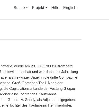
Suche
Projekt
Hilfe
English
lerlotterie, wurde am 28. Juli 1789 zu Bromberg
 Rechtswissenschaft und war dann drei Jahre lang
er als freiwilliger Jäger in die dritte Compagnie
cht bei Groß-Görschen Theil. Nach der
ag, die Capitulationsurkunde der Festung Glogau
dörfer eine Tochter des Kaufmanns
em General v. Gaudy, als Adjutant beigegeben.
ke, eine Tochter des Kaufmanns Hemmerdörfer,