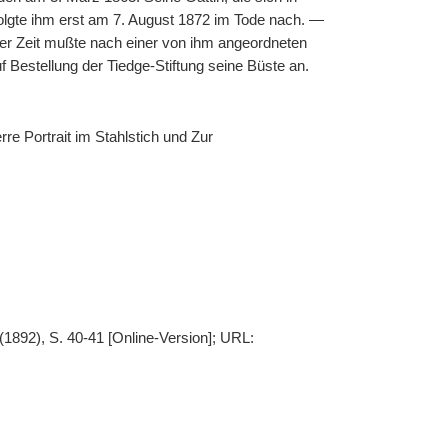
folgte ihm erst am 7. August 1872 im Tode nach. —
ner Zeit mußte nach einer von ihm angeordneten
 Bestellung der Tiedge-Stiftung seine Büste an.
rre Portrait im Stahlstich und Zur
(1892), S. 40-41 [Online-Version]; URL: