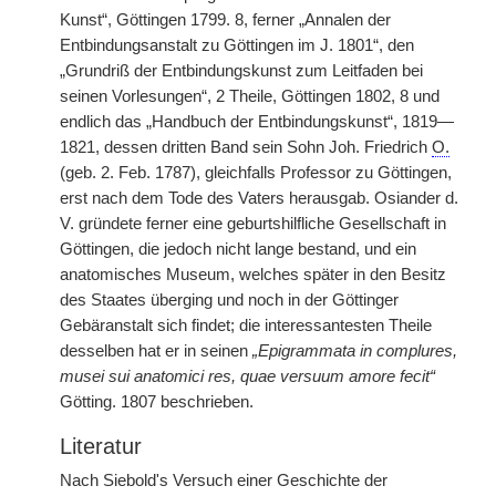
Kunst“, Göttingen 1799. 8, ferner „Annalen der
Entbindungsanstalt zu Göttingen im J. 1801“, den
„Grundriß der Entbindungskunst zum Leitfaden bei
seinen Vorlesungen“, 2 Theile, Göttingen 1802, 8 und
endlich das „Handbuch der Entbindungskunst“, 1819—
1821, dessen dritten Band sein Sohn Joh. Friedrich
O.
(geb. 2. Feb. 1787), gleichfalls Professor zu Göttingen,
erst nach dem Tode des Vaters herausgab. Osiander d.
V. gründete ferner eine geburtshilfliche Gesellschaft in
Göttingen, die jedoch nicht lange bestand, und ein
anatomisches Museum, welches später in den Besitz
des Staates überging und noch in der Göttinger
Gebäranstalt sich findet; die interessantesten Theile
desselben hat er in seinen
„Epigrammata in complures,
musei sui anatomici res, quae versuum amore fecit“
Götting. 1807 beschrieben.
Literatur
Nach Siebold's Versuch einer Geschichte der