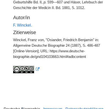
Geburtshilfe Bd. II,
p.
599—607 und Häser, Lehrbuch der
Geschichte der Medicin II. Bd. 1881, S. 1012.
Autor/in
F. Winckel.
Zitierweise
Winckel, Franz von, "Osiander, Friedrich Benjamin" in:
Allgemeine Deutsche Biographie 24 (1887), S. 486-487
[Online-Version]; URL: https://www.deutsche-
biographie.de/gnd104103663.html#adbcontent