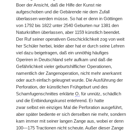
Boer der Ansicht, daß die Hilfe der Kunst nie
aufgeschoben und die Gebärende nie dem Zufall
überlassen werden müsse. So hat er denn in Göttingen
von 1792 bis 1822 unter 2540 Geburten nur 1381 den
Naturkräften überlassen, aber 1159 künstlich beendet.
Der Ruf seiner operativen Geschicklichkeit zog von weit
her Schüler herbei, leider aber hat er durch seine Lehren
viel dazu beigetragen, daß ein unnöthig häufiges
Operiren in Deutschland sehr aufkam und daß die
Gefährlichkeit vieler geburtshilflicher Operationen,
namentlich der Zangenoperation, nicht mehr anerkannt
oder auch einfach geleugnet wurde. Die Ausführung der
Perforation, der künstlichen Frühgeburt und des
Schamfugenschnittes erklärte
O.
für unnütz, schädlich
und die Entbindungskunst entehrend. Er hatte
zwar
|
selbst ein einziges Mal die Perforation ausgeführt,
aber später bediente er sich derselben nie mehr, sondern
kam immer mit seiner langen Zange aus, wobei er denn
100—175 Tractionen nicht scheute. Außer dieser Zange