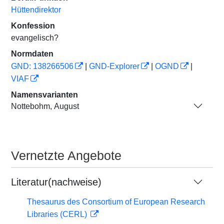
Hüttendirektor
Konfession
evangelisch?
Normdaten
GND: 138266506
|
GND-Explorer
|
OGND
|
VIAF
Namensvarianten
Nottebohm, August
Vernetzte Angebote
Literatur(nachweise)
Thesaurus des Consortium of European Research
Libraries (CERL)