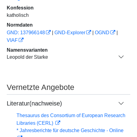
Konfession
katholisch
Normdaten
GND: 137966148
|
GND-Explorer
|
OGND
|
VIAF
Namensvarianten
Leopold der Starke
Vernetzte Angebote
Literatur(nachweise)
Thesaurus des Consortium of European Research
Libraries (CERL)
* Jahresberichte für deutsche Geschichte - Online