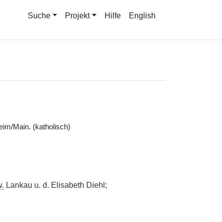
Suche
Projekt
Hilfe
English
im/Main. (katholisch)
.
Lankau u. d. Elisabeth Diehl;