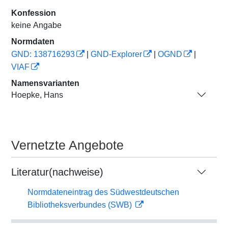
Konfession
keine Angabe
Normdaten
GND: 138716293
|
GND-Explorer
|
OGND
|
VIAF
Namensvarianten
Hoepke, Hans
Vernetzte Angebote
Literatur(nachweise)
Normdateneintrag des Südwestdeutschen
Bibliotheksverbundes (SWB)