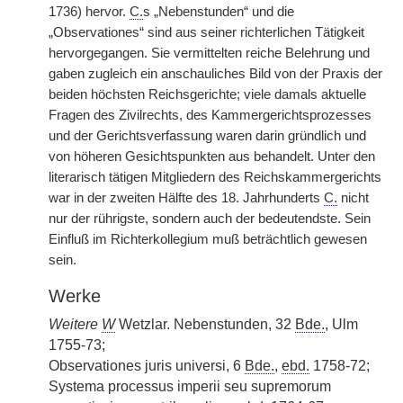
1736) hervor.
C.
s „Nebenstunden“ und die
„Observationes“ sind aus seiner richterlichen Tätigkeit
hervorgegangen. Sie vermittelten reiche Belehrung und
gaben zugleich ein anschauliches Bild von der Praxis der
beiden höchsten Reichsgerichte; viele damals aktuelle
Fragen des Zivilrechts, des Kammergerichtsprozesses
und der Gerichtsverfassung waren darin gründlich und
von höheren Gesichtspunkten aus behandelt. Unter den
literarisch tätigen Mitgliedern des Reichskammergerichts
war in der zweiten Hälfte des 18. Jahrhunderts
C.
nicht
nur der rührigste, sondern auch der bedeutendste. Sein
Einfluß im Richterkollegium muß beträchtlich gewesen
sein.
Werke
Weitere
W
Wetzlar. Nebenstunden, 32
Bde.
, Ulm
1755-73;
Observationes juris universi, 6
Bde.
,
ebd.
1758-72;
Systema processus imperii seu supremorum