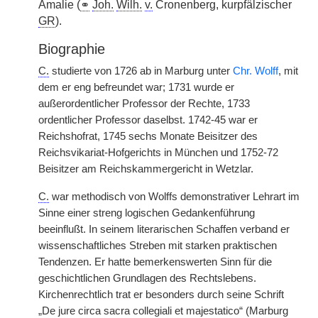
Amalie (
⚭
Joh.
Wilh.
v.
Cronenberg, kurpfälzischer
GR
).
Biographie
C.
studierte von 1726 ab in Marburg unter
Chr. Wolff
, mit
dem er eng befreundet war; 1731 wurde er
außerordentlicher Professor der Rechte, 1733
ordentlicher Professor daselbst. 1742-45 war er
Reichshofrat, 1745 sechs Monate Beisitzer des
Reichsvikariat-Hofgerichts in München und 1752-72
Beisitzer am Reichskammergericht in Wetzlar.
C.
war methodisch von Wolffs demonstrativer Lehrart im
Sinne einer streng logischen Gedankenführung
beeinflußt. In seinem literarischen Schaffen verband er
wissenschaftliches Streben mit starken praktischen
Tendenzen. Er hatte bemerkenswerten Sinn für die
geschichtlichen Grundlagen des Rechtslebens.
Kirchenrechtlich trat er besonders durch seine Schrift
„De jure circa sacra collegiali et majestatico“ (Marburg