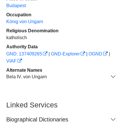
Budapest
Occupation
König von Ungarn
Religious Denomination
katholisch
Authority Data
GND: 137409265
|
GND-Explorer
|
OGND
|
VIAF
Alternate Names
Bela IV. von Ungarn
Linked Services
Biographical Dictionaries