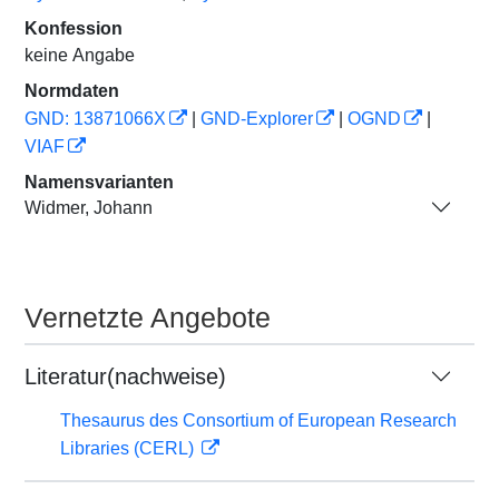
Konfession
keine Angabe
Normdaten
GND: 13871066X
|
GND-Explorer
|
OGND
|
VIAF
Namensvarianten
Widmer, Johann
Vernetzte Angebote
Literatur(nachweise)
Thesaurus des Consortium of European Research
Libraries (CERL)