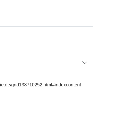
phie.de/gnd138710252.html#indexcontent