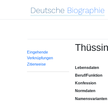
Deutsche
Biographie
Thüssin
Eingehende
Verknüpfungen
Zitierweise
Lebensdaten
Beruf/Funktion
Konfession
Normdaten
Namensvarianten