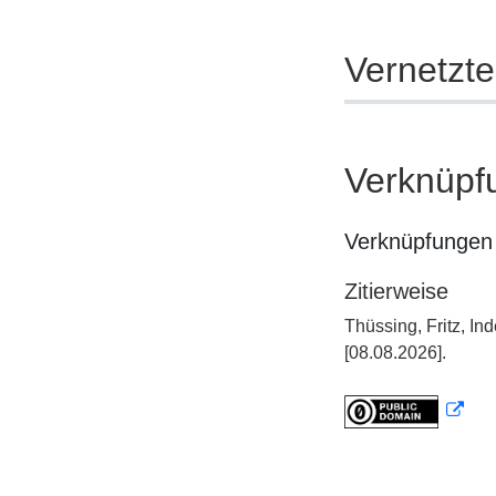
Vernetzt
Verknüpf
Verknüpfungen 
Zitierweise
Thüssing, Fritz, I
[08.08.2026].