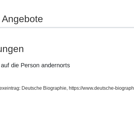
e Angebote
ungen
auf die Person andernorts
ndexeintrag: Deutsche Biographie, https://www.deutsche-biogra