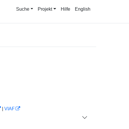
Suche
Projekt
Hilfe
English
|
VIAF