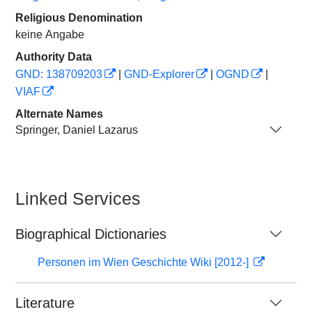
Religious Denomination
keine Angabe
Authority Data
GND: 138709203
|
GND-Explorer
|
OGND
|
VIAF
Alternate Names
Springer, Daniel Lazarus
Linked Services
Biographical Dictionaries
Personen im Wien Geschichte Wiki [2012-]
Literature