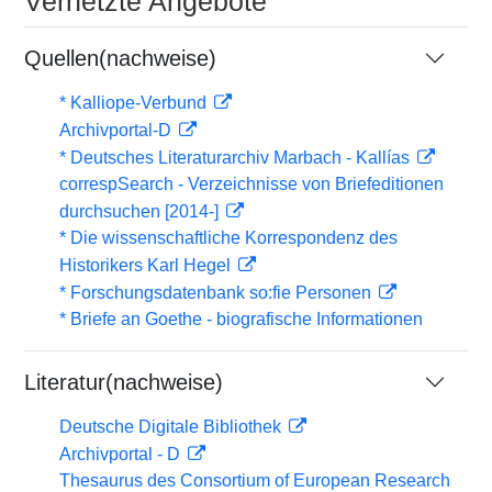
Vernetzte Angebote
Quellen(nachweise)
* Kalliope-Verbund
Archivportal-D
* Deutsches Literaturarchiv Marbach - Kallías
correspSearch - Verzeichnisse von Briefeditionen
durchsuchen [2014-]
* Die wissenschaftliche Korrespondenz des
Historikers Karl Hegel
* Forschungsdatenbank so:fie Personen
* Briefe an Goethe - biografische Informationen
Literatur(nachweise)
Deutsche Digitale Bibliothek
Archivportal - D
Thesaurus des Consortium of European Research