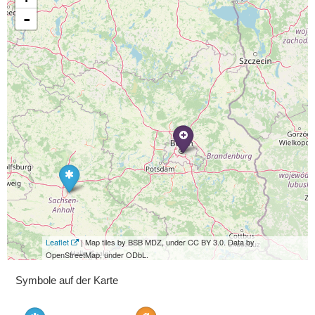
-
Leaflet
| Map tiles by BSB MDZ, under CC BY 3.0. Data by
OpenStreetMap, under ODbL.
Symbole auf der Karte