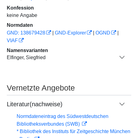
Konfession
keine Angabe
Normdaten
GND: 138679428
|
GND-Explorer
|
OGND
|
VIAF
Namensvarianten
Elfinger, Siegfried
Vernetzte Angebote
Literatur(nachweise)
Normdateneintrag des Südwestdeutschen
Bibliotheksverbundes (SWB)
* Bibliothek des Instituts für Zeitgeschichte München