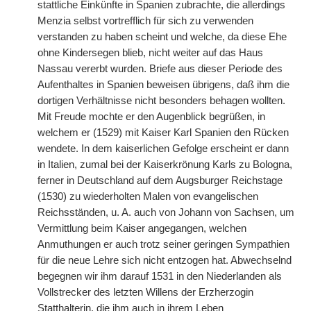
stattliche Einkünfte in Spanien zubrachte, die allerdings
Menzia selbst vortrefflich für sich zu verwenden
verstanden zu haben scheint und welche, da diese Ehe
ohne Kindersegen blieb, nicht weiter auf das Haus
Nassau vererbt wurden. Briefe aus dieser Periode des
Aufenthaltes in Spanien beweisen übrigens, daß ihm die
dortigen Verhältnisse nicht besonders behagen wollten.
Mit Freude mochte er den Augenblick begrüßen, in
welchem er (1529) mit Kaiser Karl Spanien den Rücken
wendete. In dem kaiserlichen Gefolge erscheint er dann
in Italien, zumal bei der Kaiserkrönung Karls zu Bologna,
ferner in Deutschland auf dem Augsburger Reichstage
(1530) zu wiederholten Malen von evangelischen
Reichsständen, u. A. auch von Johann von Sachsen, um
Vermittlung beim Kaiser angegangen, welchen
Anmuthungen er auch trotz seiner geringen Sympathien
für die neue Lehre sich nicht entzogen hat. Abwechselnd
begegnen wir ihm darauf 1531 in den Niederlanden als
Vollstrecker des letzten Willens der Erzherzogin
Statthalterin, die ihm auch in ihrem Leben