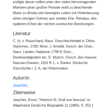
endigte dieser selbst unter den vielen hervorragenden
Männern jener großen Periode wohl zu beachtende
Mann zu Breda sein bewegtes Leben mit Hinterlassung
eines einzigen Sohnes aus zweiter Ehe, Renatus, des
späteren Erben der reichen oranischen Besitzungen.
Literatur
C.
H.
v. Rauschard, Nass. Geschlechtstafel d. Otton.
Stammes, 1789, Mser. J. Arnoldi, Gesch. der Oran.-
Nass. Länder, Hadamar 1799 ff. Ders.,
Denkwürdigkeiten etc. E. Münch, Gesch. des Hauses
Nassau-Oranien, 1831 ff. L. v. Ranke. Deutsche
Geschichte i. Z. A. der Reformation.
Autor/in
Joachim.
Zitierweise
Joachim, Ernst, "Heinrich III. Graf von Nassau" in:
Allgemeine Deutsche Biographie 11 (1880), S. 551 f.