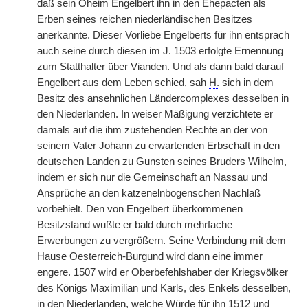
daß sein Oheim Engelbert ihn in den Ehepacten als
Erben seines reichen niederländischen Besitzes
anerkannte. Dieser Vorliebe Engelberts für ihn entsprach
auch seine durch diesen im J. 1503 erfolgte Ernennung
zum Statthalter über Vianden. Und als dann bald darauf
Engelbert aus dem Leben schied, sah
H.
sich in dem
Besitz des ansehnlichen Ländercomplexes desselben in
den Niederlanden. In weiser Mäßigung verzichtete er
damals auf die ihm zustehenden Rechte an der von
seinem Vater Johann zu erwartenden Erbschaft in den
deutschen Landen zu Gunsten seines Bruders Wilhelm,
indem er sich nur die Gemeinschaft an Nassau und
Ansprüche an den katzenelnbogenschen Nachlaß
vorbehielt. Den von Engelbert überkommenen
Besitzstand wußte er bald durch mehrfache
Erwerbungen zu vergrößern. Seine Verbindung mit dem
Hause Oesterreich-Burgund wird dann eine immer
engere. 1507 wird er Oberbefehlshaber der Kriegsvölker
des Königs Maximilian und Karls, des Enkels desselben,
in den Niederlanden, welche Würde für ihn 1512 und