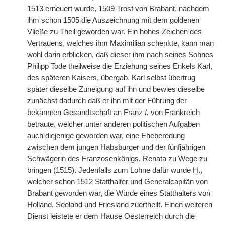
1513 erneuert wurde, 1509 Trost von Brabant, nachdem
ihm schon 1505 die Auszeichnung mit dem goldenen
Vließe zu Theil geworden war. Ein hohes Zeichen des
Vertrauens, welches ihm Maximilian schenkte, kann man
wohl darin erblicken, daß dieser ihm nach seines Sohnes
Philipp Tode theilweise die Erziehung seines Enkels Karl,
des späteren Kaisers, übergab. Karl selbst übertrug
später dieselbe Zuneigung auf ihn und bewies dieselbe
zunächst dadurch daß er ihn mit der Führung der
bekannten Gesandtschaft an Franz
I.
von Frankreich
betraute, welcher unter anderen politischen Aufgaben
auch diejenige geworden war, eine Eheberedung
zwischen dem jungen Habsburger und der fünfjährigen
Schwägerin des Franzosenkönigs, Renata zu Wege zu
bringen (1515). Jedenfalls zum Lohne dafür wurde
H.
,
welcher schon 1512 Statthalter und Generalcapitän von
Brabant geworden war, die Würde eines Statthalters von
Holland, Seeland und Friesland zuertheilt. Einen weiteren
Dienst leistete er dem Hause Oesterreich durch die