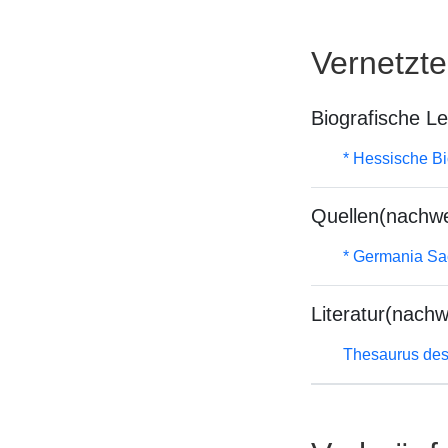
Vernetzt
Biografische L
* Hessische Bi
Quellen(nachwe
* Germania Sa
Literatur(nachw
Thesaurus des