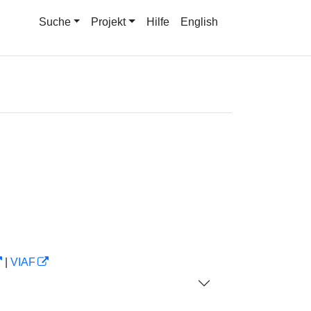
Suche
Projekt
Hilfe
English
|
VIAF