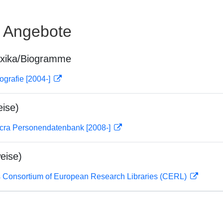
e Angebote
exika/Biogramme
ografie [2004-]
ise)
cra Personendatenbank [2008-]
eise)
 Consortium of European Research Libraries (CERL)