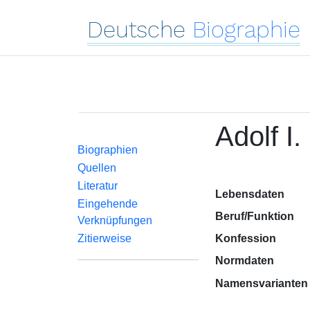
Deutsche
Biographie
Adolf I.
Biographien
Quellen
Literatur
Lebensdaten
Eingehende
Beruf/Funktion
Verknüpfungen
Zitierweise
Konfession
Normdaten
Namensvarianten