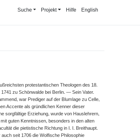
Suche
Projekt
Hilfe
English
flußreichsten protestantischen Theologen des 18.
1741 zu Schönwalde bei Berlin. — Sein Vater.
tammend, war Prediger auf der Blumlage zu Celle,
hen Accente als gründlichen Kenner dieser
ine sorgfältige Erziehung, wurde von Hauslehrern,
mit guten Kenntnissen, besonders in den alten
tät die pietistische Richtung in I. I. Breithaupt.
er auch seit 1706 die Wolfische Philosophie