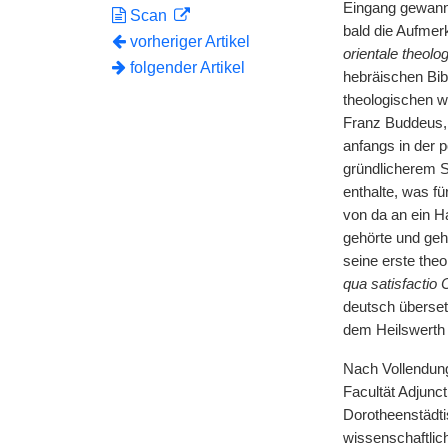
Eingang gewan
Scan
bald die Aufmer
vorheriger Artikel
orientale theolo
folgender Artikel
hebräischen Bib
theologischen w
Franz Buddeus, e
anfangs in der p
gründlicherem S
enthalte, was f
von da an ein H
gehörte und geh
seine erste theo
qua satisfactio C
deutsch überset
dem Heilswerth 
Nach Vollendung
Facultät Adjunc
Dorotheenstädti
wissenschaftlic