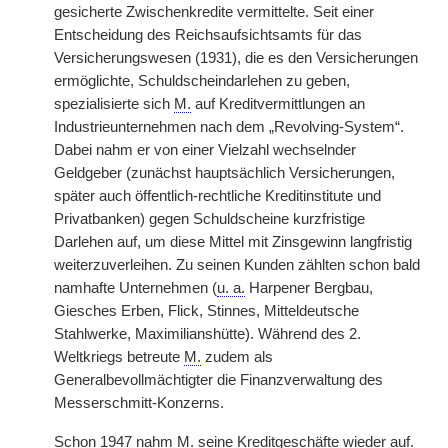
gesicherte Zwischenkredite vermittelte. Seit einer
Entscheidung des Reichsaufsichtsamts für das
Versicherungswesen (1931), die es den Versicherungen
ermöglichte, Schuldscheindarlehen zu geben,
spezialisierte sich
M.
auf Kreditvermittlungen an
Industrieunternehmen nach dem „Revolving-System“.
Dabei nahm er von einer Vielzahl wechselnder
Geldgeber (zunächst hauptsächlich Versicherungen,
später auch öffentlich-rechtliche Kreditinstitute und
Privatbanken) gegen Schuldscheine kurzfristige
Darlehen auf, um diese Mittel mit Zinsgewinn langfristig
weiterzuverleihen. Zu seinen Kunden zählten schon bald
namhafte Unternehmen (
u. a.
Harpener Bergbau,
Giesches Erben, Flick, Stinnes, Mitteldeutsche
Stahlwerke, Maximilianshütte). Während des 2.
Weltkriegs betreute
M.
zudem als
Generalbevollmächtigter die Finanzverwaltung des
Messerschmitt-Konzerns.
Schon 1947 nahm
M.
seine Kreditgeschäfte wieder auf.