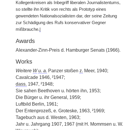
Kollegenkreisen als Inbegriff liberalen Journalistentums,
so stellte ihn Kritik von rechts als Prototyp eines
gewendeten Nationalsozialisten dar, der seine Zeitung
zur Schädigung des Rufs konservativer Gegner
mißbrauche.
|
Awards
Alexander-Zinn-Preis d. Hamburger Senats (1966).
Works
Weitere
W
u. a.
Panzer stoßen
z.
Meer, 1940;
Cavalcade 1946, ²1947;
dass.
1947, ²1948;
Sie sahen Beethoven u. hörten ihn, 1953;
Die Bürger u. ihr General, 1959;
Luftbild Berlin, 1961;
Der Entenprozeß, e. Groteske, 1963, ²1969;
Tagebuch aus d. Westen, 1963;
Jahr u. Jahrgang 1907, 1967 (mit H. Mommsen u. W.