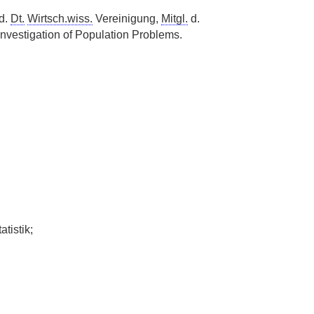
 d.
Dt.
Wirtsch.wiss.
Vereinigung,
Mitgl.
d.
Investigation of Population Problems.
tistik;