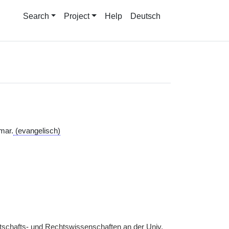
Search
Project
Help
Deutsch
mar.
(evangelisch)
tschafts- und Rechtswissenschaften an der
Univ.