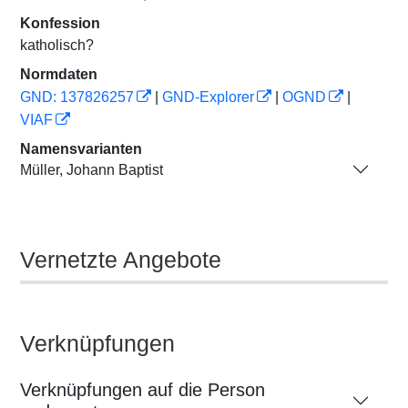
Konfession
katholisch?
Normdaten
GND: 137826257
|
GND-Explorer
|
OGND
|
VIAF
Namensvarianten
Müller, Johann Baptist
Vernetzte Angebote
Verknüpfungen
Verknüpfungen auf die Person