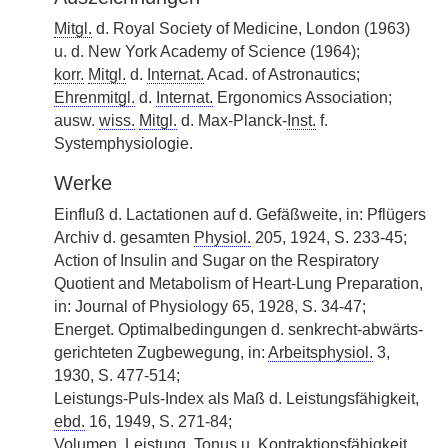
Mitgl.
d. Royal Society of Medicine, London (1963)
u. d. New York Academy of Science (1964);
korr.
Mitgl.
d.
Internat.
Acad. of Astronautics;
Ehrenmitgl.
d.
Internat.
Ergonomics Association;
ausw.
wiss.
Mitgl.
d. Max-Planck-
Inst.
f.
Systemphysiologie.
Werke
Einfluß d. Lactationen auf d. Gefäßweite, in: Pflügers
Archiv d. gesamten
Physiol.
205, 1924, S. 233-45;
Action of Insulin and Sugar on the Respiratory
Quotient and Metabolism of Heart-Lung Preparation,
in: Journal of Physiology 65, 1928, S. 34-47;
Energet. Optimalbedingungen d. senkrecht-abwärts-
gerichteten Zugbewegung, in:
Arbeitsphysiol.
3,
1930, S. 477-514;
Leistungs-Puls-Index als Maß d. Leistungsfähigkeit,
ebd.
16, 1949, S. 271-84;
Volumen, Leistung, Tonus u. Kontraktionsfähigkeit