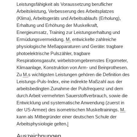
Leistungsfähigkeit als Voraussetzung beruflicher
Arbeitsleistung, Verbesserung des Arbeitsplatzes
(Klima), Arbeitsgeräts und Arbeitsablaufs (Erholung),
Erhaltung und Erhöhung der Muskelkraft,
Energieumsatz, Training zur Leistungserhaltung und
Ermüdungsvermeidung.
M.
entwickelte zahlreiche
physiologische Meßapparaturen und Geräte: tragbare
photoelektrische Pulszähler, tragbare
Respirationsgasuhr, wirbelstromgebremstes Ergometer,
Klimaanlage, Konstruktion von Arm- und Beinprothesen.
Zu
M.
s wichtigsten Leistungen gehören die Definition des
Leistungs-Puls-Index, eine indirekte Maßzahl aus der
arbeitsbedingten Zunahme der Pulsfrequenz und dem
durch Arbeit vermehrten Sauerstoffverbrauch, sowie die
Entwicklung und systematische Anwendung (zuerst in
der US-Armee) des isometrischen Muskeltrainings.
M.
kann als Mitbegründer einer deutschen Schule der
Arbeitsphysiologie gelten.
|
Auszeichnungen