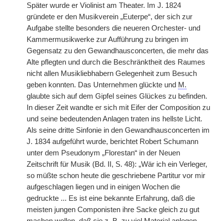
Später wurde er Violinist am Theater. Im J. 1824
gründete er den Musikverein „Euterpe“, der sich zur
Aufgabe stellte besonders die neueren Orchester- und
Kammermusikwerke zur Aufführung zu bringen im
Gegensatz zu den Gewandhausconcerten, die mehr das
Alte pflegten und durch die Beschränktheit des Raumes
nicht allen Musikliebhabern Gelegenheit zum Besuch
geben konnten. Das Unternehmen glückte und
M.
glaubte sich auf dem Gipfel seines Glückes zu befinden.
In dieser Zeit wandte er sich mit Eifer der Composition zu
und seine bedeutenden Anlagen traten ins hellste Licht.
Als seine dritte Sinfonie in den Gewandhausconcerten im
J. 1834 aufgeführt wurde, berichtet Robert Schumann
unter dem Pseudonym „Florestan“ in der Neuen
Zeitschrift für Musik (Bd. II, S. 48): „Wär ich ein Verleger,
so müßte schon heute die geschriebene Partitur vor mir
aufgeschlagen liegen und in einigen Wochen die
gedruckte ... Es ist eine bekannte Erfahrung, daß die
meisten jungen Componisten ihre Sacke gleich zu gut