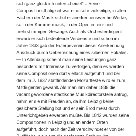
sich ganz glücklich unterscheidet“... Seine
Compositionsthätigkeit war eine sehr vielseitige; in allen
Fächern der Musik schuf er anerkennenswerthe Werke,
so in der Kammermusik, in der Oper, im ein- und
mehrstimmigen Gesange. Auch als Orchesterdirigent
erwarb er sich bedeutende Verdienste und schon im
Jahre 1833 gab der Euterpeverein dieser Anerkennung
Ausdruck durch Ueberreichung eines silbernen Pokales.
— In Altenburg scheint man seine Leistungen ganz
besonders mit Interesse zu verfolgen, denn es werden
seine Compositionen dort vielfach aufgeführt und bei
dem im J. 1837 stattfindenden
|
Mozartfeste wird er zum
Mitdirigenten gewählt. Als man ihm daher 1838 die
vacant gewordene städtische Musikdirectorstelle antrug,
nahm er sie mit Freuden an, da ihm Leipzig keine
gesicherte Stellung bot und er sein Brod meist durch
Unterrichtgeben erwerben mußte. Bis 1842 wurden seine
Compositionen in Leipzig und an andern Orten
aufgeführt, doch nach der Zeit verschwindet er von der