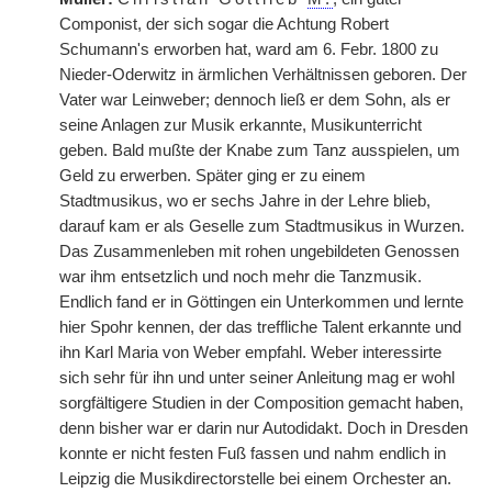
Componist, der sich sogar die Achtung Robert
Schumann's erworben hat, ward am 6. Febr. 1800 zu
Nieder-Oderwitz in ärmlichen Verhältnissen geboren. Der
Vater war Leinweber; dennoch ließ er dem Sohn, als er
seine Anlagen zur Musik erkannte, Musikunterricht
geben. Bald mußte der Knabe zum Tanz ausspielen, um
Geld zu erwerben. Später ging er zu einem
Stadtmusikus, wo er sechs Jahre in der Lehre blieb,
darauf kam er als Geselle zum Stadtmusikus in Wurzen.
Das Zusammenleben mit rohen ungebildeten Genossen
war ihm entsetzlich und noch mehr die Tanzmusik.
Endlich fand er in Göttingen ein Unterkommen und lernte
hier Spohr kennen, der das treffliche Talent erkannte und
ihn Karl Maria von Weber empfahl. Weber interessirte
sich sehr für ihn und unter seiner Anleitung mag er wohl
sorgfältigere Studien in der Composition gemacht haben,
denn bisher war er darin nur Autodidakt. Doch in Dresden
konnte er nicht festen Fuß fassen und nahm endlich in
Leipzig die Musikdirectorstelle bei einem Orchester an.