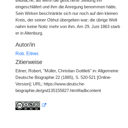
Bildfläche, als wenn die gesicherte Stellung ihn
eingeschläfert und ihm die Anregung benommen hätte.
Sein Wirken beschränkte sich nur noch auf den kleinen
Kreis, der seiner Obhut übergeben war; die übrige Welt
nahm keine Notiz mehr von ihm. Am 29. Juni 1863 starb
er in Altenburg.
Autor/in
Rob. Eitner.
Zitierweise
Eitner, Robert, "Müller, Christian Gottlieb" in: Allgemeine
Deutsche Biographie 22 (1885), S. 520-521 [Online-
Version]; URL: https://www.deutsche-
biographie.de/gnd135155827.html#adbcontent