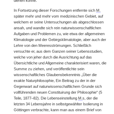
dienen könne.
In Fortsetzung dieser Forschungen entfernte sich
M.
später mehr und mehr vom medizinischen Gebiet, auf
welchem er seine Untersuchungen als abgeschlossen
ansah, und wandte sich rein naturwissenschaftlichen
Aufgaben und Problemen zu, wie etwa der allgemeinen
Klimatologie und der Gebirgsklimatologie, aber auch der
Lehre von den Meeresströmungen. Schließlich
versuchte er, aus dem Ganzen seiner Lebensstudien,
welche von jeher durch die Ausrichtung auf das
Übersichtliche und Allgemeine charakterisiert waren, die
Summe zu ziehen, und veröffentlichte sein
wissenschaftliches Glaubensbekenntnis „Über die
exakte Naturphilosophie, Ein Beitrag zu der in der
Gegenwart auf naturwissenschaftlichem Grunde sich
vollführenden neuen Constituirung der Philosophie“ (5
Teile, 1877–82). Die Lebenseinstellung
M.
s, der die
letzten 34 Lebensjahre in selbstgewählter Isolierung in
Göttingen verbrachte, kann man aus einem Brief von