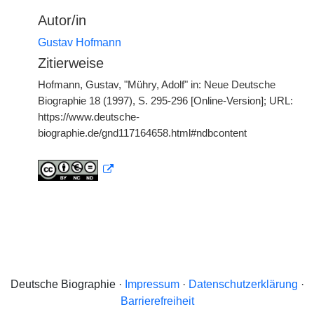
Autor/in
Gustav Hofmann
Zitierweise
Hofmann, Gustav, "Mühry, Adolf" in: Neue Deutsche
Biographie 18 (1997), S. 295-296 [Online-Version]; URL:
https://www.deutsche-
biographie.de/gnd117164658.html#ndbcontent
Deutsche Biographie ·
Impressum
·
Datenschutzerklärung
·
Barrierefreiheit