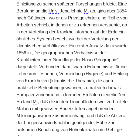
Einleitung zu seinen späteren Forschungen bildete. Eine
Berufung an die
Univ.
Jena lehnte
M.
ab, ging aber 1854
nach Göttingen, wo er als Privatgelehrter eine Reihe von
Arbeiten schrieb, in denen er zu erkennen versuchte, ob
in der Verteilung der Krankheitsformen auf der Erde ein
ähnliches System besteht wie bei der Verteilung der
klimatischen Verhältnisse. Ein erster Ansatz dazu wurde
1856 in „Die geographischen Verhältnisse der
Krankheiten, oder Grundlage der Noso-Geographie“
dargestellt. Verbunden damit waren Erkenntnisse für die
Lehre von Ursachen, Vermeidung (Hygiene) und Heilung
von Krankheiten (klimatische Therapie), die auch
praktische Bedeutung gewannen, zumal sich damals
Europäer zunehmend in fremden Erdteilen niederließen.
So fand
M.
, daß die in den Tropenländern weitverbreitete
Malaria mit gewissen Bodenstellen angehörenden
Mikroorganismen zusammenhängt und daß die Absenz
der Lungenschwindsucht in genügender Höhe zur
heilsamen Benutzung von Höhenklimaten im Gebirge