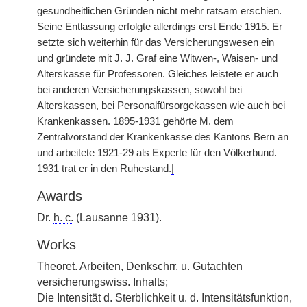
gesundheitlichen Gründen nicht mehr ratsam erschien.
Seine Entlassung erfolgte allerdings erst Ende 1915. Er
setzte sich weiterhin für das Versicherungswesen ein
und gründete mit J. J. Graf eine Witwen-, Waisen- und
Alterskasse für Professoren. Gleiches leistete er auch
bei anderen Versicherungskassen, sowohl bei
Alterskassen, bei Personalfürsorgekassen wie auch bei
Krankenkassen. 1895-1931 gehörte
M.
dem
Zentralvorstand der Krankenkasse des Kantons Bern an
und arbeitete 1921-29 als Experte für den Völkerbund.
1931 trat er in den Ruhestand.
|
Awards
Dr.
h. c.
(Lausanne 1931).
Works
Theoret. Arbeiten, Denkschrr. u. Gutachten
versicherungswiss.
Inhalts;
Die Intensität d. Sterblichkeit u. d. Intensitätsfunktion,