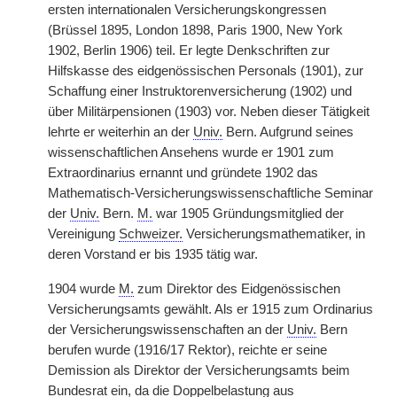
ersten internationalen Versicherungskongressen
(Brüssel 1895, London 1898, Paris 1900, New York
1902, Berlin 1906) teil. Er legte Denkschriften zur
Hilfskasse des eidgenössischen Personals (1901), zur
Schaffung einer Instruktorenversicherung (1902) und
über Militärpensionen (1903) vor. Neben dieser Tätigkeit
lehrte er weiterhin an der
Univ.
Bern. Aufgrund seines
wissenschaftlichen Ansehens wurde er 1901 zum
Extraordinarius ernannt und gründete 1902 das
Mathematisch-Versicherungswissenschaftliche Seminar
der
Univ.
Bern.
M.
war 1905 Gründungsmitglied der
Vereinigung
Schweizer.
Versicherungsmathematiker, in
deren Vorstand er bis 1935 tätig war.
1904 wurde
M.
zum Direktor des Eidgenössischen
Versicherungsamts gewählt. Als er 1915 zum Ordinarius
der Versicherungswissenschaften an der
Univ.
Bern
berufen wurde (1916/17 Rektor), reichte er seine
Demission als Direktor der Versicherungsamts beim
Bundesrat ein, da die Doppelbelastung aus