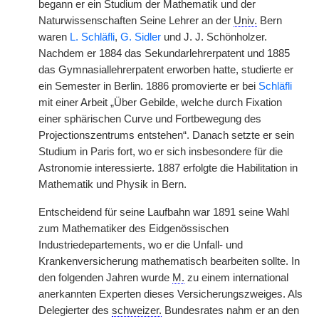
begann er ein Studium der Mathematik und der
Naturwissenschaften Seine Lehrer an der
Univ.
Bern
waren
L. Schläfli
,
G. Sidler
und J. J. Schönholzer.
Nachdem er 1884 das Sekundarlehrerpatent und 1885
das Gymnasiallehrerpatent erworben hatte, studierte er
ein Semester in Berlin. 1886 promovierte er bei
Schläfli
mit einer Arbeit „Über Gebilde, welche durch Fixation
einer sphärischen Curve und Fortbewegung des
Projectionszentrums entstehen“. Danach setzte er sein
Studium in Paris fort, wo er sich insbesondere für die
Astronomie interessierte. 1887 erfolgte die Habilitation in
Mathematik und Physik in Bern.
Entscheidend für seine Laufbahn war 1891 seine Wahl
zum Mathematiker des Eidgenössischen
Industriedepartements, wo er die Unfall- und
Krankenversicherung mathematisch bearbeiten sollte. In
den folgenden Jahren wurde
M.
zu einem international
anerkannten Experten dieses Versicherungszweiges. Als
Delegierter des
schweizer.
Bundesrates nahm er an den