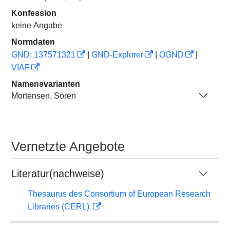
Konfession
keine Angabe
Normdaten
GND: 137571321
|
GND-Explorer
|
OGND
|
VIAF
Namensvarianten
Mortensen, Sören
Vernetzte Angebote
Literatur(nachweise)
Thesaurus des Consortium of European Research
Libraries (CERL)