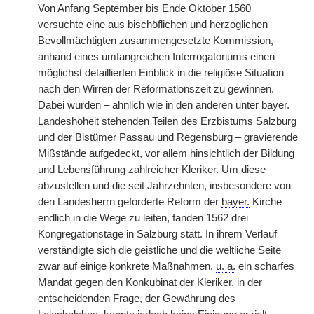
Von Anfang September bis Ende Oktober 1560
versuchte eine aus bischöflichen und herzoglichen
Bevollmächtigten zusammengesetzte Kommission,
anhand eines umfangreichen Interrogatoriums einen
möglichst detaillierten Einblick in die religiöse Situation
nach den Wirren der Reformationszeit zu gewinnen.
Dabei wurden – ähnlich wie in den anderen unter
bayer.
Landeshoheit stehenden Teilen des Erzbistums Salzburg
und der Bistümer Passau und Regensburg – gravierende
Mißstände aufgedeckt, vor allem hinsichtlich der Bildung
und Lebensführung zahlreicher Kleriker. Um diese
abzustellen und die seit Jahrzehnten, insbesondere von
den Landesherrn geforderte Reform der
bayer.
Kirche
endlich in die Wege zu leiten, fanden 1562 drei
Kongregationstage in Salzburg statt. In ihrem Verlauf
verständigte sich die geistliche und die weltliche Seite
zwar auf einige konkrete Maßnahmen,
u. a.
ein scharfes
Mandat gegen den Konkubinat der Kleriker, in der
entscheidenden Frage, der Gewährung des