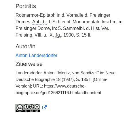
Porträts
Rotmarmor-Epitaph in d. Vorhalle d. Freisinger
Domes,
Abb.
b.
J. Schlecht, Monumentale Inschrr. im
Freisinger Dome, in: 5. Sammelbl. d.
Hist. Ver.
Freising, VIII. u. IX.
Jg.
, 1900, S. 15 ff.
Autor/in
Anton Landersdorfer
Zitierweise
Landersdorfer, Anton, "Moritz, von Sandizell" in: Neue
Deutsche Biographie 18 (1997), S. 135 f. [Online-
Version]; URL: https://www.deutsche-
biographie.de/gnd136921116.html#ndbcontent