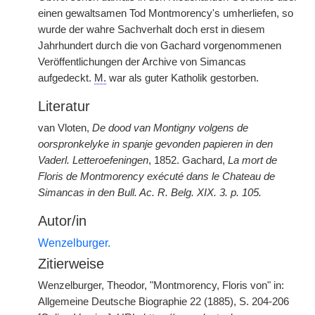
einen gewaltsamen Tod Montmorency's umherliefen, so
wurde der wahre Sachverhalt doch erst in diesem
Jahrhundert durch die von Gachard vorgenommenen
Veröffentlichungen der Archive von Simancas
aufgedeckt.
M.
war als guter Katholik gestorben.
Literatur
van Vloten,
De dood van Montigny volgens de
oorspronkelyke in spanje gevonden papieren in den
Vaderl. Letteroefeningen
, 1852. Gachard,
La mort de
Floris de Montmorency exécuté dans le Chateau de
Simancas in den Bull. Ac. R. Belg. XIX. 3. p. 105.
Autor/in
Wenzelburger.
Zitierweise
Wenzelburger, Theodor, "Montmorency, Floris von" in:
Allgemeine Deutsche Biographie 22 (1885), S. 204-206