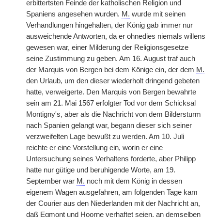
erbittertsten Feinde der katholischen Religion und
Spaniens angesehen wurden.
M.
wurde mit seinen
Verhandlungen hingehalten, der König gab immer nur
ausweichende Antworten, da er ohnedies niemals willens
gewesen war, einer Milderung der Religionsgesetze
seine Zustimmung zu geben. Am 16. August traf auch
der Marquis von Bergen bei dem Könige ein, der dem
M.
den Urlaub, um den dieser wiederholt dringend gebeten
hatte, verweigerte. Den Marquis von Bergen bewahrte
sein am 21. Mai 1567 erfolgter Tod vor dem Schicksal
Montigny's, aber als die Nachricht von dem Bildersturm
nach Spanien gelangt war, begann dieser sich seiner
verzweifelten Lage bewußt zu werden. Am 10. Juli
reichte er eine Vorstellung ein, worin er eine
Untersuchung seines Verhaltens forderte, aber Philipp
hatte nur gütige und beruhigende Worte, am 19.
September war
M.
noch mit dem König in dessen
eigenem Wagen ausgefahren, am folgenden Tage kam
der Courier aus den Niederlanden mit der Nachricht an,
daß Egmont und Hoorne verhaftet seien, an demselben