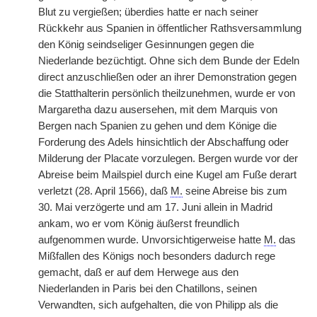
Blut zu vergießen; überdies hatte er nach seiner
Rückkehr aus Spanien in öffentlicher Rathsversammlung
den König seindseliger Gesinnungen gegen die
Niederlande bezüchtigt. Ohne sich dem Bunde der Edeln
direct anzuschließen oder an ihrer Demonstration gegen
die Statthalterin persönlich theilzunehmen, wurde er von
Margaretha dazu ausersehen, mit dem Marquis von
Bergen nach Spanien zu gehen und dem Könige die
Forderung des Adels hinsichtlich der Abschaffung oder
Milderung der Placate vorzulegen. Bergen wurde vor der
Abreise beim Mailspiel durch eine Kugel am Fuße derart
verletzt (28. April 1566), daß
M.
seine Abreise bis zum
30. Mai verzögerte und am 17. Juni allein in Madrid
ankam, wo er vom König äußerst freundlich
aufgenommen wurde. Unvorsichtigerweise hatte
M.
das
Mißfallen des Königs noch besonders dadurch rege
gemacht, daß er auf dem Herwege aus den
Niederlanden in Paris bei den Chatillons, seinen
Verwandten, sich aufgehalten, die von Philipp als die