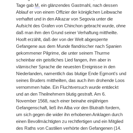
Tage gab
M.
ein glänzendes Gastmahl, nach dessen
Ablauf er von einem Offizier der königlichen Leibwache
verhaftet und in den Alkazar von Segovia unter die
Aufsicht des Grafen von Chinchon gebracht wurde, ohne
daß man ihm den Grund seiner Verhaftung mittheilte.
Hooft erzählt, daß der von der Welt abgesperrte
Gefangene aus dem Munde flandrischer nach Spanien
gekommener Pilgrime, die unter seinem Thurme
scheinbar ein geistliches Lied fangen, ihm aber in
vlämischer Sprache die neuesten Ereignisse in den
Niederlanden, namentlich das blutige Ende Egmont's und
seines Bruders mittheilten, das auch ihm drohende Loos
vernommen habe. Ein Fluchtversuch wurde entdeckt
und an den Theilnehmern blutig gestraft. Am 6.
November 1568, nach einer beinahe einjährigen
Gefangenschaft, ließ ihn Alba vor den Blutrath fordern,
um sich gegen die wider ihn erhobenen Anklagen durch
einen Bevollmächtigten zu rechtfertigen und ein Mitglied
des Raths von Castilien verhörte den Gefangenen (14.