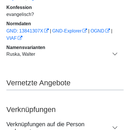
Konfession
evangelisch?
Normdaten
GND: 13841307X
|
GND-Explorer
|
OGND
|
VIAF
Namensvarianten
Ruska, Walter
Vernetzte Angebote
Verknüpfungen
Verknüpfungen auf die Person