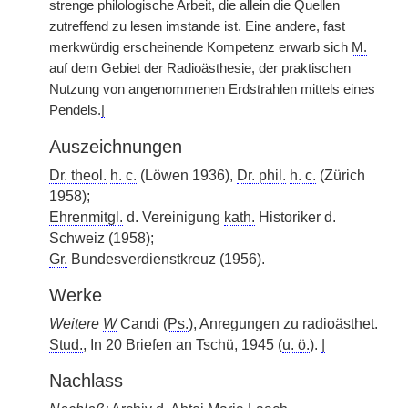
strenge philologische Arbeit, die allein die Quellen
zutreffend zu lesen imstande ist. Eine andere, fast
merkwürdig erscheinende Kompetenz erwarb sich
M.
auf dem Gebiet der Radioästhesie, der praktischen
Nutzung von angenommenen Erdstrahlen mittels eines
Pendels.
|
Auszeichnungen
Dr. theol.
h. c.
(Löwen 1936),
Dr. phil.
h. c.
(Zürich
1958);
Ehrenmitgl.
d. Vereinigung
kath.
Historiker d.
Schweiz (1958);
Gr.
Bundesverdienstkreuz (1956).
Werke
Weitere
W
Candi (
Ps.
), Anregungen zu radioästhet.
Stud.
, In 20 Briefen an Tschü, 1945 (
u. ö.
).
|
Nachlass