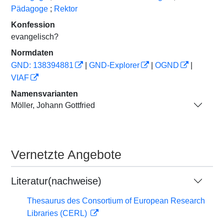
Pädagoge
;
Rektor
Konfession
evangelisch?
Normdaten
GND: 138394881
|
GND-Explorer
|
OGND
|
VIAF
Namensvarianten
Möller, Johann Gottfried
Vernetzte Angebote
Literatur(nachweise)
Thesaurus des Consortium of European Research
Libraries (CERL)