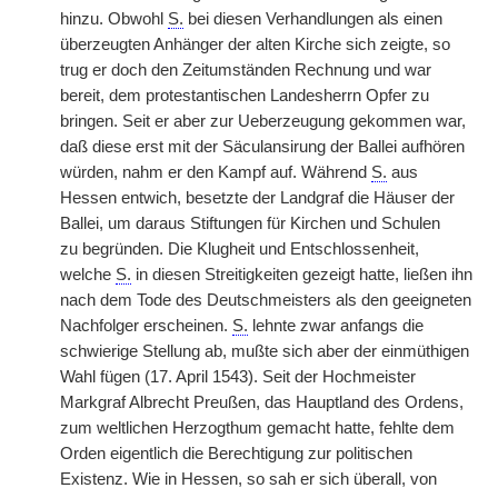
hinzu. Obwohl
S.
bei diesen Verhandlungen als einen
überzeugten Anhänger der alten Kirche sich zeigte, so
trug er doch den Zeitumständen Rechnung und war
bereit, dem protestantischen Landesherrn Opfer zu
bringen. Seit er aber zur Ueberzeugung gekommen war,
daß diese erst mit der Säculansirung der Ballei aufhören
würden, nahm er den Kampf auf. Während
S.
aus
Hessen entwich, besetzte der Landgraf die Häuser der
Ballei, um daraus Stiftungen für Kirchen und Schulen
zu
|
begründen. Die Klugheit und Entschlossenheit,
welche
S.
in diesen Streitigkeiten gezeigt hatte, ließen ihn
nach dem Tode des Deutschmeisters als den geeigneten
Nachfolger erscheinen.
S.
lehnte zwar anfangs die
schwierige Stellung ab, mußte sich aber der einmüthigen
Wahl fügen (17. April 1543). Seit der Hochmeister
Markgraf Albrecht Preußen, das Hauptland des Ordens,
zum weltlichen Herzogthum gemacht hatte, fehlte dem
Orden eigentlich die Berechtigung zur politischen
Existenz. Wie in Hessen, so sah er sich überall, von