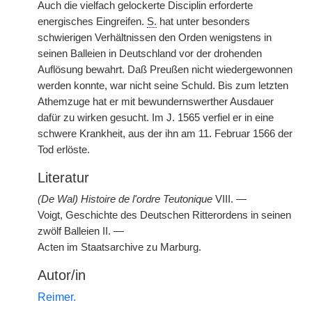
Auch die vielfach gelockerte Disciplin erforderte
energisches Eingreifen.
S.
hat unter besonders
schwierigen Verhältnissen den Orden wenigstens in
seinen Balleien in Deutschland vor der drohenden
Auflösung bewahrt. Daß Preußen nicht wiedergewonnen
werden konnte, war nicht seine Schuld. Bis zum letzten
Athemzuge hat er mit bewundernswerther Ausdauer
dafür zu wirken gesucht. Im J. 1565 verfiel er in eine
schwere Krankheit, aus der ihn am 11. Februar 1566 der
Tod erlöste.
Literatur
(De Wal) Histoire de l'ordre Teutonique
VIII. —
Voigt, Geschichte des Deutschen Ritterordens in seinen
zwölf Balleien II. —
Acten im Staatsarchive zu Marburg.
Autor/in
Reimer.