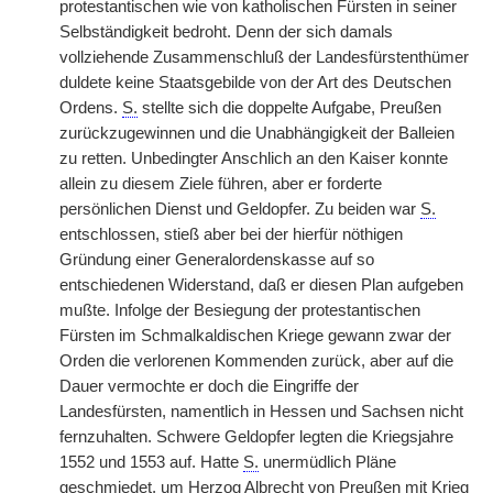
protestantischen wie von katholischen Fürsten in seiner
Selbständigkeit bedroht. Denn der sich damals
vollziehende Zusammenschluß der Landesfürstenthümer
duldete keine Staatsgebilde von der Art des Deutschen
Ordens.
S.
stellte sich die doppelte Aufgabe, Preußen
zurückzugewinnen und die Unabhängigkeit der Balleien
zu retten. Unbedingter Anschlich an den Kaiser konnte
allein zu diesem Ziele führen, aber er forderte
persönlichen Dienst und Geldopfer. Zu beiden war
S.
entschlossen, stieß aber bei der hierfür nöthigen
Gründung einer Generalordenskasse auf so
entschiedenen Widerstand, daß er diesen Plan aufgeben
mußte. Infolge der Besiegung der protestantischen
Fürsten im Schmalkaldischen Kriege gewann zwar der
Orden die verlorenen Kommenden zurück, aber auf die
Dauer vermochte er doch die Eingriffe der
Landesfürsten, namentlich in Hessen und Sachsen nicht
fernzuhalten. Schwere Geldopfer legten die Kriegsjahre
1552 und 1553 auf. Hatte
S.
unermüdlich Pläne
geschmiedet, um Herzog Albrecht von Preußen mit Krieg