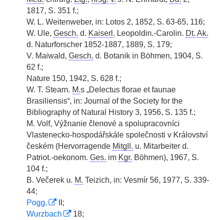
1817, S. 351 f.;
W. L. Weitenweber, in: Lotos 2, 1852, S. 63-65, 116;
W. Ule,
Gesch.
d.
Kaiserl.
Leopoldin.-Carolin.
Dt.
Ak.
d. Naturforscher 1852-1887, 1889, S. 179;
V. Maiwald,
Gesch.
d. Botanik in Böhmen, 1904, S.
62 f.;
Nature 150, 1942, S. 628 f.;
W. T. Stearn.
M.
s „Delectus florae et faunae
Brasiliensis“, in: Journal of the Society for the
Bibliography of Natural History 3, 1956, S. 135 f.;
M. Volf, Výžnanie členové a spolupracovníci
Vlastenecko-hospodářskále společnosti v Království
českém (Hervorragende
Mitgll.
u. Mitarbeiter d.
Patriot.-oekonom.
Ges.
im
Kgr.
Böhmen), 1967, S.
104 f.;
B. Večerek u.
M.
Teizich, in: Vesmír 56, 1977, S. 339-
44;
Pogg.
II;
Wurzbach
18;