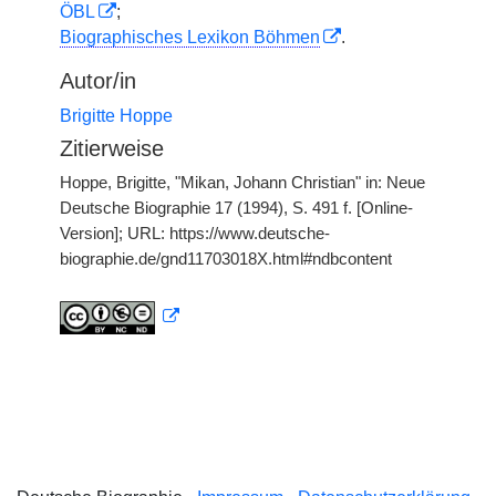
ÖBL
;
Biographisches Lexikon Böhmen
.
Autor/in
Brigitte Hoppe
Zitierweise
Hoppe, Brigitte, "Mikan, Johann Christian" in: Neue
Deutsche Biographie 17 (1994), S. 491 f. [Online-
Version]; URL: https://www.deutsche-
biographie.de/gnd11703018X.html#ndbcontent