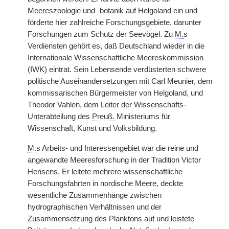
Meereszoologie und -botanik auf Helgoland ein und
förderte hier zahlreiche Forschungsgebiete, darunter
Forschungen zum Schutz der Seevögel. Zu
M.
s
Verdiensten gehört es, daß Deutschland wieder in die
Internationale Wissenschaftliche Meereskommission
(IWK) eintrat. Sein Lebensende verdüsterten schwere
politische Auseinandersetzungen mit Carl Meunier, dem
kommissarischen Bürgermeister von Helgoland, und
Theodor Vahlen, dem Leiter der Wissenschafts-
Unterabteilung des
Preuß.
Ministeriums für
Wissenschaft, Kunst und Volksbildung.
M.
s Arbeits- und Interessengebiet war die reine und
angewandte Meeresforschung in der Tradition Victor
Hensens. Er leitete mehrere wissenschaftliche
Forschungsfahrten in nordische Meere, deckte
wesentliche Zusammenhänge zwischen
hydrographischen Verhältnissen und der
Zusammensetzung des Planktons auf und leistete