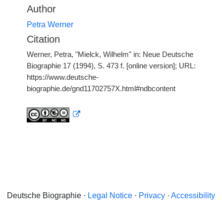
Author
Petra Werner
Citation
Werner, Petra, "Mielck, Wilhelm" in: Neue Deutsche
Biographie 17 (1994), S. 473 f. [online version]; URL:
https://www.deutsche-
biographie.de/gnd11702757X.html#ndbcontent
Deutsche Biographie ·
Legal Notice
·
Privacy
·
Accessibility