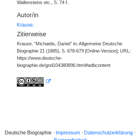
Wallensteins etc., S. 74 f.
Autor/in
Krause.
Zitierweise
Krause, "Michaelis, Daniel" in: Allgemeine Deutsche
Biographie 21 (1885), S. 678-679 [Online-Version]; URL:
https://www.deutsche-
biographie.de/gnd104380896.html#adbcontent
Deutsche Biographie ·
Impressum
·
Datenschutzerklärung
·