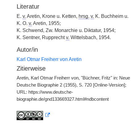
Literatur
E.
v.
Aretin, Krone u. Ketten,
hrsg.
v.
K. Buchheim u.
K. O.
v.
Aretin, 1955;
K. Schwend, Zw. Monarchie u. Diktatur, 1954;
K. Sentner, Rupprecht
v.
Wittelsbach, 1954.
Autor/in
Karl Otmar Freiherr von Aretin
Zitierweise
Aretin, Karl Otmar Freiherr von, "Büchner, Fritz" in: Neue
Deutsche Biographie 2 (1955), S. 720 [Online-Version];
URL: https://www.deutsche-
biographie.de/gnd133669327.html#ndbcontent