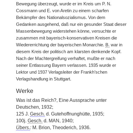
Bewegung überzeugt, wurde er im Kreis um P. N.
Cossmann und E. von Aretin zu einem scharfen
Bekämpfer des Nationalsozialismus. Von dem
Gedanken ausgehend, daß nur ein gesunder Staat dieser
Massenbewegung widerstehen könne, versuchte er
zusammen mit bayerisch-konservativen Kreisen die
Wiedererrichtung der bayerischen Monarchie.
B.
war in
diesem Kreis der politisch am klarsten denkende Kopf.
Nach der Machtergreifung verhaftet, mußte er nach
seiner Entlassung Bayern verlassen. 1935 wurde er
Lektor und 1937 Verlagsleiter der Frankh’schen
Verlagshandlung in Stuttgart.
Werke
Was ist das Reich?, Eine Aussprache unter
Deutschen, 1932;
125 J.
Gesch.
d. Gutehoffnunghütte, 1935;
100j.
Gesch.
d. MAN, 1940;
Übers.
:
M. Brion, Theoderich, 1936.