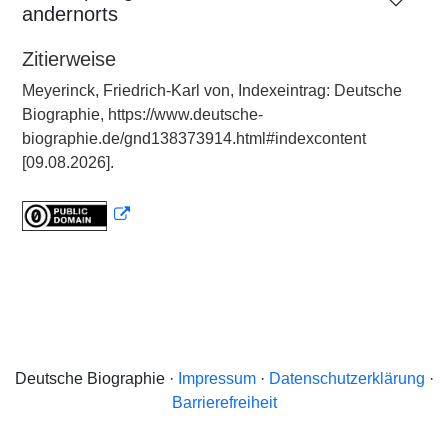
andernorts
Zitierweise
Meyerinck, Friedrich-Karl von, Indexeintrag: Deutsche
Biographie, https://www.deutsche-
biographie.de/gnd138373914.html#indexcontent
[09.08.2026].
Deutsche Biographie ·
Impressum
·
Datenschutzerklärung
·
Barrierefreiheit