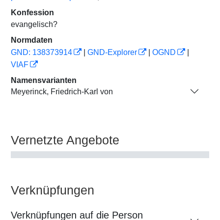
Konfession
evangelisch?
Normdaten
GND: 138373914
|
GND-Explorer
|
OGND
|
VIAF
Namensvarianten
Meyerinck, Friedrich-Karl von
Vernetzte Angebote
Verknüpfungen
Verknüpfungen auf die Person