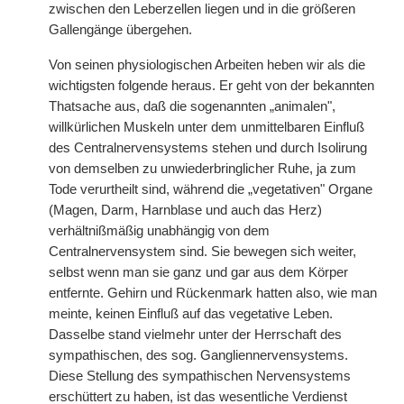
zwischen den Leberzellen liegen und in die größeren
Gallengänge übergehen.
Von seinen physiologischen Arbeiten heben wir als die
wichtigsten folgende heraus. Er geht von der bekannten
Thatsache aus, daß die sogenannten „animalen",
willkürlichen Muskeln unter dem unmittelbaren Einfluß
des Centralnervensystems stehen und durch Isolirung
von demselben zu unwiederbringlicher Ruhe, ja zum
Tode verurtheilt sind, während die „vegetativen" Organe
(Magen, Darm, Harnblase und auch das Herz)
verhältnißmäßig unabhängig von dem
Centralnervensystem sind. Sie bewegen sich weiter,
selbst wenn man sie ganz und gar aus dem Körper
entfernte. Gehirn und Rückenmark hatten also, wie man
meinte, keinen Einfluß auf das vegetative Leben.
Dasselbe stand vielmehr unter der Herrschaft des
sympathischen, des sog. Gangliennervensystems.
Diese Stellung des sympathischen Nervensystems
erschüttert zu haben, ist das wesentliche Verdienst