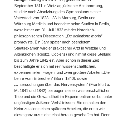
September 1811 in Wetzlar, jüdischer Abstammung,
studirte nach Absolvirung des Gymnasiums seiner
Vaterstadt von 1828—33 in Marburg, Berlin und
Würzburg Medicin und beendete seine Studien in Berlin,
woselbst er am 31. Juli 1833 mit der historisch-
philosophischen Dissertation:
„De definitione morbi“
promovirte. Ein Jahr später nach beendetem
Staatsexamen wird er praktischer Arzt in Wetzlar und
Altenkirchen (Regbz. Coblenz) und nimmt diese Stellung
bis zum Jahre 1842 ein. Aber schon in dieser Zeit
beschäftigte er sich mit rein wissenschaftlichen,
experimentellen Fragen, und zwei größere Arbeiten „Die
Lehre vom Erbrechen“ (Bonn 1840), sowie
„Untersuchungen über das Nervensystem“ (Frankfurt a.
M. 1841 und 1842) bezeugen seinen wissenschaftlichen
Trieb und die Gewandtheit im Experimentiren selbst unter
ungünstigen äußeren Verhältnissen. Sie enthalten den
Keim zu allen seinen späteren Arbeiten, die er so wie
diese ganz aus sich selbst heraus geschaffen hat. Denn