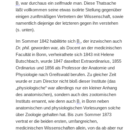
B.
war durchaus ein
selfmade man.
Diese Thatsache
läßt vollkommen seine etwas isolirte Stellung gegenüber
einigen zunftmäßigen Vertretern der Wissenschaft, sowie
namentlich diejenige der letzteren gegen ihn verstehen
(s. unten).
Im Sommer 1842 habilitirte sich
B.
, der inzwischen auch
Dr. phil.
geworden war, als Docent an der medicinischen
Facultät in Bonn, verheirathete sich 1843 mit Helene
Butschbach, wurde 1847 daselbst Extraordinarius, 1855
Ordinarius und 1856 als Professor der Anatomie und
Physiologie nach Greifswald berufen. Zu gleicher Zeit
wurde er zum Director nicht bloß dieser Institute (das
„physiologische“ war allerdings nur ein kleiner Anhang
des anatomischen), sondern auch des zootomischen
Instituts ernannt, wie denn auch
B.
in Bonn neben
anatomischen und physiologischen Vorlesungen solche
über Zoologie gehalten hat. Bis zum Sommer 1873
vertrat er die beiden ersten, umfangreichen,
medicinischen Wissenschaften allein, von da ab aber nur