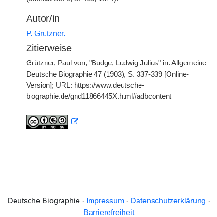
Autor/in
P. Grützner.
Zitierweise
Grützner, Paul von, "Budge, Ludwig Julius" in: Allgemeine
Deutsche Biographie 47 (1903), S. 337-339 [Online-
Version]; URL: https://www.deutsche-
biographie.de/gnd11866445X.html#adbcontent
Deutsche Biographie ·
Impressum
·
Datenschutzerklärung
·
Barrierefreiheit