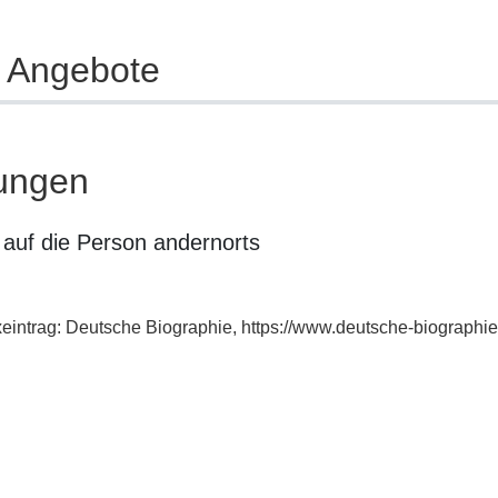
e Angebote
ungen
auf die Person andernorts
xeintrag: Deutsche Biographie, https://www.deutsche-biograph