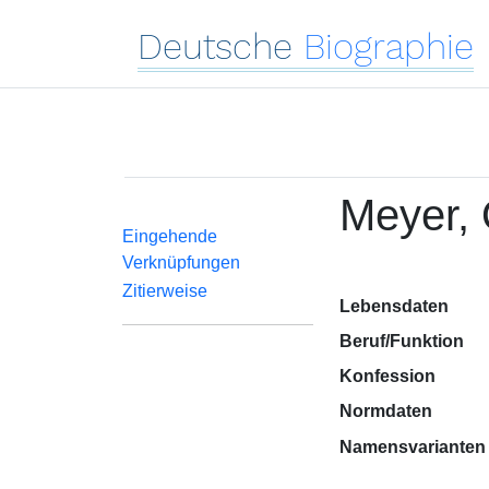
Deutsche
Biographie
Meyer,
Eingehende
Verknüpfungen
Zitierweise
Lebensdaten
Beruf/Funktion
Konfession
Normdaten
Namensvarianten