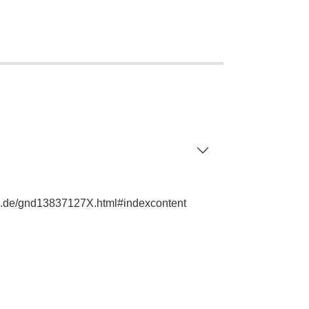
ie.de/gnd13837127X.html#indexcontent