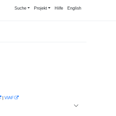
Suche
Projekt
Hilfe
English
|
VIAF