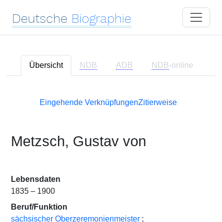
Deutsche
Biographie
Übersicht
NDB
ADB
NDB
-online
Eingehende Verknüpfungen
Zitierweise
Metzsch, Gustav von
Lebensdaten
1835 – 1900
Beruf/Funktion
sächsischer Oberzeremonienmeister
;