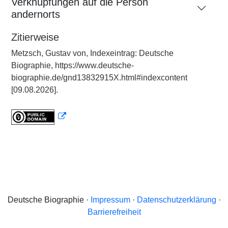
Verknüpfungen auf die Person
andernorts
Zitierweise
Metzsch, Gustav von, Indexeintrag: Deutsche
Biographie, https://www.deutsche-
biographie.de/gnd13832915X.html#indexcontent
[09.08.2026].
Deutsche Biographie ·
Impressum
·
Datenschutzerklärung
·
Barrierefreiheit