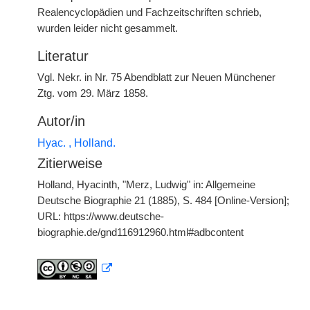
Realencyclopädien und Fachzeitschriften schrieb,
wurden leider nicht gesammelt.
Literatur
Vgl. Nekr. in Nr. 75 Abendblatt zur Neuen Münchener
Ztg. vom 29. März 1858.
Autor/in
Hyac. , Holland.
Zitierweise
Holland, Hyacinth, "Merz, Ludwig" in: Allgemeine
Deutsche Biographie 21 (1885), S. 484 [Online-Version];
URL: https://www.deutsche-
biographie.de/gnd116912960.html#adbcontent