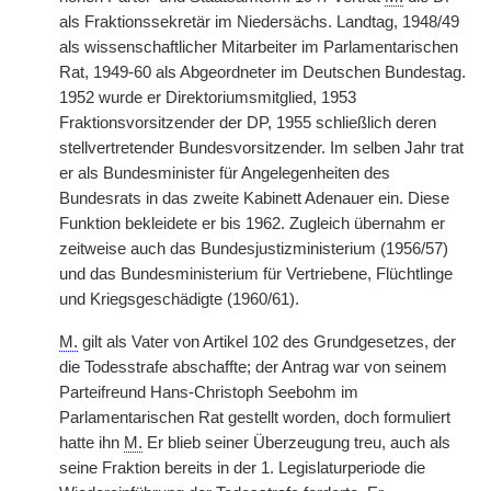
als Fraktionssekretär im Niedersächs. Landtag, 1948/49
als wissenschaftlicher Mitarbeiter im Parlamentarischen
Rat, 1949-60 als Abgeordneter im Deutschen Bundestag.
1952 wurde er Direktoriumsmitglied, 1953
Fraktionsvorsitzender der DP, 1955 schließlich deren
stellvertretender Bundesvorsitzender. Im selben Jahr trat
er als Bundesminister für Angelegenheiten des
Bundesrats in das zweite Kabinett Adenauer ein. Diese
Funktion bekleidete er bis 1962. Zugleich übernahm er
zeitweise auch das Bundesjustizministerium (1956/57)
und das Bundesministerium für Vertriebene, Flüchtlinge
und Kriegsgeschädigte (1960/61).
M.
gilt als Vater von Artikel 102 des Grundgesetzes, der
die Todesstrafe abschaffte; der Antrag war von seinem
Parteifreund Hans-Christoph Seebohm im
Parlamentarischen Rat gestellt worden, doch formuliert
hatte ihn
M.
Er blieb seiner Überzeugung treu, auch als
seine Fraktion bereits in der 1. Legislaturperiode die