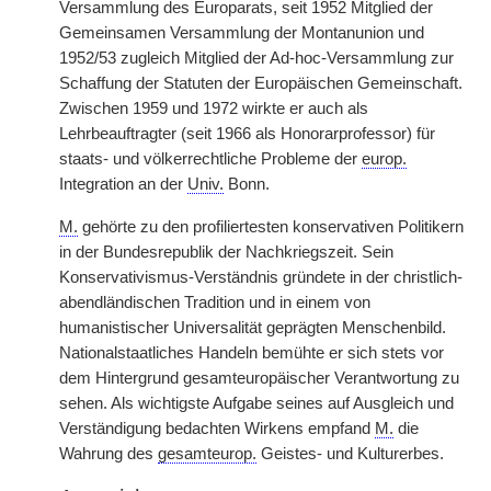
Versammlung des Europarats, seit 1952 Mitglied der
Gemeinsamen Versammlung der Montanunion und
1952/53 zugleich Mitglied der Ad-hoc-Versammlung zur
Schaffung der Statuten der Europäischen Gemeinschaft.
Zwischen 1959 und 1972 wirkte er auch als
Lehrbeauftragter (seit 1966 als Honorarprofessor) für
staats- und völkerrechtliche Probleme der
europ.
Integration an der
Univ.
Bonn.
M.
gehörte zu den profiliertesten konservativen Politikern
in der Bundesrepublik der Nachkriegszeit. Sein
Konservativismus-Verständnis gründete in der christlich-
abendländischen Tradition und in einem von
humanistischer Universalität geprägten Menschenbild.
Nationalstaatliches Handeln bemühte er sich stets vor
dem Hintergrund gesamteuropäischer Verantwortung zu
sehen. Als wichtigste Aufgabe seines auf Ausgleich und
Verständigung bedachten Wirkens empfand
M.
die
Wahrung des
gesamteurop.
Geistes- und Kulturerbes.