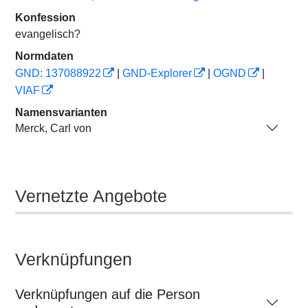
Konfession
evangelisch?
Normdaten
GND: 137088922
|
GND-Explorer
|
OGND
|
VIAF
Namensvarianten
Merck, Carl von
Vernetzte Angebote
Verknüpfungen
Verknüpfungen auf die Person