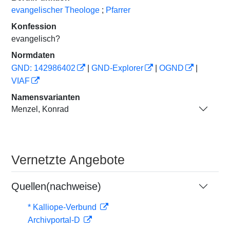
evangelischer Theologe
;
Pfarrer
Konfession
evangelisch?
Normdaten
GND: 142986402
|
GND-Explorer
|
OGND
|
VIAF
Namensvarianten
Menzel, Konrad
Vernetzte Angebote
Quellen(nachweise)
* Kalliope-Verbund
Archivportal-D