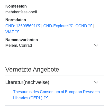
Konfession
mehrkonfessionell
Normdaten
GND: 136995691
|
GND-Explorer
|
OGND
|
VIAF
Namensvarianten
Melem, Conrad
Vernetzte Angebote
Literatur(nachweise)
Thesaurus des Consortium of European Research
Libraries (CERL)