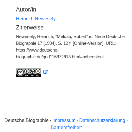
Autor/in
Heinrich Newesely
Zitierweise
Newesely, Heinrich, "Meldau, Robert" in: Neue Deutsche
Biographie 17 (1994), S. 12 f. [Online-Version]; URL:
https://www.deutsche-
biographie.de/gnd116872918.html#ndbcontent
Deutsche Biographie ·
Impressum
·
Datenschutzerklärung
·
Barrierefreiheit