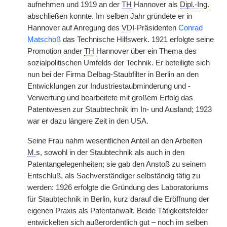
aufnehmen und 1919 an der
TH
Hannover als
Dipl.-Ing.
abschließen konnte. Im selben Jahr gründete er in
Hannover auf Anregung des
VDI
-Präsidenten
Conrad
Matschoß
das Technische Hilfswerk. 1921 erfolgte seine
Promotion ander
TH
Hannover über ein Thema des
sozialpolitischen Umfelds der Technik. Er beteiligte sich
nun bei der Firma Delbag-Staubfilter in Berlin an den
Entwicklungen zur Industriestaubminderung und -
Verwertung und bearbeitete mit großem Erfolg das
Patentwesen zur Staubtechnik im In- und Ausland; 1923
war er dazu längere Zeit in den USA.
Seine Frau nahm wesentlichen Anteil an den Arbeiten
M.
s, sowohl in der Staubtechnik als auch in den
Patentangelegenheiten; sie gab den Anstoß zu seinem
Entschluß, als Sachverständiger selbständig tätig zu
werden: 1926 erfolgte die Gründung des Laboratoriums
für Staubtechnik in Berlin, kurz darauf die Eröffnung der
eigenen Praxis als Patentanwalt. Beide Tätigkeitsfelder
entwickelten sich außerordentlich gut – noch im selben