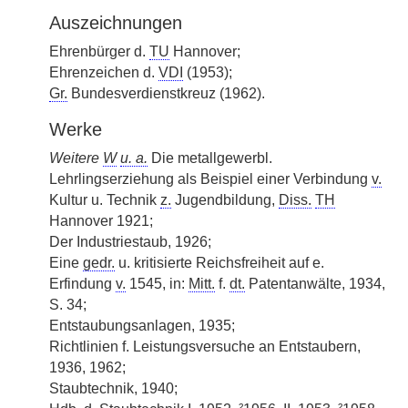
Auszeichnungen
Ehrenbürger d.
TU
Hannover;
Ehrenzeichen d.
VDI
(1953);
Gr.
Bundesverdienstkreuz (1962).
Werke
Weitere
W
u. a.
Die metallgewerbl.
Lehrlingserziehung als Beispiel einer Verbindung
v.
Kultur u. Technik
z.
Jugendbildung,
Diss.
TH
Hannover 1921;
Der Industriestaub, 1926;
Eine
gedr.
u. kritisierte Reichsfreiheit auf e.
Erfindung
v.
1545, in:
Mitt.
f.
dt.
Patentanwälte, 1934,
S. 34;
Entstaubungsanlagen, 1935;
Richtlinien f. Leistungsversuche an Entstaubern,
1936, 1962;
Staubtechnik, 1940;