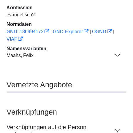
Konfession
evangelisch?
Normdaten
GND: 136994172
|
GND-Explorer
|
OGND
|
VIAF
Namensvarianten
Maahs, Felix
Vernetzte Angebote
Verknüpfungen
Verknüpfungen auf die Person